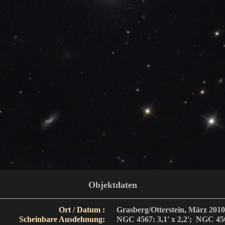
Objektdaten
Ort / Datum :
Grasberg/Otterstein, März 2010
Scheinbare Ausdehnung:
NGC 4567: 3,1' x 2,2'; NGC 4568