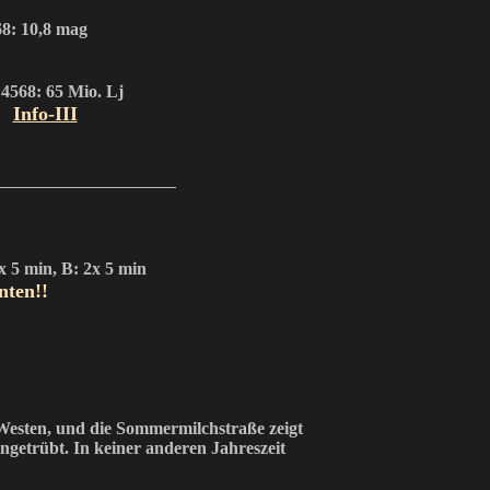
8: 10,8 mag
4568: 65 Mio. Lj
Info-III
x 5 min, B: 2x 5 min
nten!!
 Westen, und die Sommermilchstraße zeigt
ngetrübt. In keiner anderen Jahreszeit