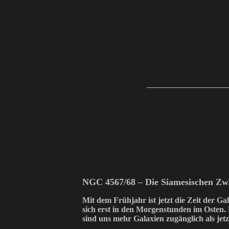
NGC 4567/68 – Die Siamesischen Zwi
Mit dem Frühjahr ist jetzt die Zeit der G
sich erst in den Morgenstunden im Osten. 
sind uns mehr Galaxien zugänglich als jetz